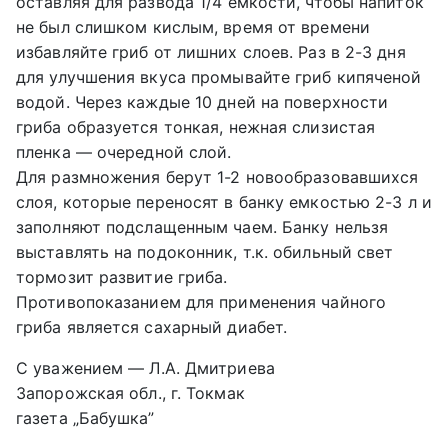
оставляя для развода 1/4 емкости, чтобы напиток
не был слишком кислым, время от времени
избавляйте гриб от лишних слоев. Раз в 2-3 дня
для улучшения вкуса промывайте гриб кипяченой
водой. Через каждые 10 дней на поверхности
гриба образуется тонкая, нежная слизистая
пленка — очередной слой.
Для размножения берут 1-2 новообразовавшихся
слоя, которые переносят в банку емкостью 2-3 л и
заполняют подслащенным чаем. Банку нельзя
выставлять на подоконник, т.к. обильный свет
тормозит развитие гриба.
Противопоказанием для применения чайного
гриба является сахарный диабет.
С уважением — Л.А. Дмитриева
Запорожская обл., г. Токмак
газета „Бабушка”