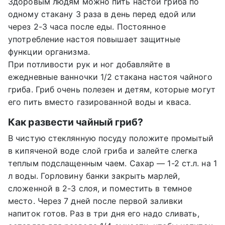
Здоровым людям можно пить настой гриба по
одному стакану 3 раза в день перед едой или
через 2-3 часа после еды. Постоянное
употребление настоя повышает защитные
функции организма.
При потливости рук и ног добавляйте в
ежедневные ванночки 1/2 стакана настоя чайного
гриба. Гриб очень полезен и детям, которые могут
его пить вместо газированной воды и кваса.
Как развести чайный гриб?
В чистую стеклянную посуду положите промытый
в кипяченой воде слой гриба и залейте слегка
теплым подслащенным чаем. Сахар — 1-2 ст.л. на 1
л воды. Горловину банки закрыть марлей,
сложенной в 2-3 слоя, и поместить в темное
место. Через 7 дней после первой заливки
напиток готов. Раз в три дня его надо сливать,