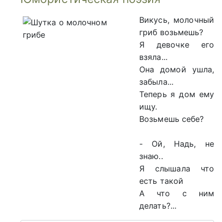
Викусь, молочный
гриб возьмешь?
Я девочке его
взяла...
Она домой ушла,
забыла...
Теперь я дом ему
ищу.
Возьмешь себе?
- Ой, Надь, не
знаю..
Я слышала что
есть такой
А что с ним
делать?...