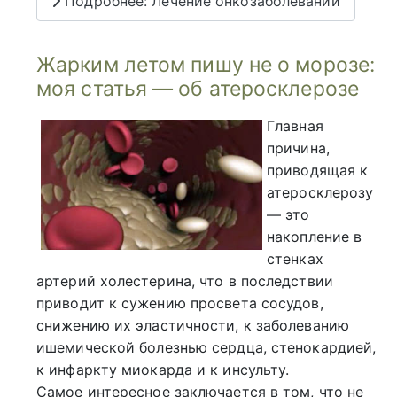
Подробнее: Лечение онкозаболеваний
Жарким летом пишу не о морозе:
моя статья — об атеросклерозе
Главная
причина,
приводящая к
атеросклерозу
— это
накопление в
стенках
артерий холестерина, что в последствии
приводит к сужению просвета сосудов,
снижению их эластичности, к заболеванию
ишемической болезнью сердца, стенокардией,
к инфаркту миокарда и к инсульту.
Самое интересное заключается в том, что не