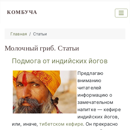
КОМБУЧА
Главная
Статьи
Молочный гриб. Статьи
Подмога от индийских йогов
Предлагаю
вниманию
читателей
информацию о
замечательном
напитке — кефире
индийских йогов,
или, иначе,
тибетском кефире
. Он прекрасно