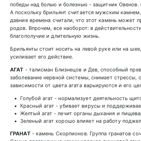
победы над болью и болезнью - защитник Овенов. 
А поскольку брильянт считается мужским камнем
давние времена считали, что этот камень может п
родов. Впрочем, все наоборот: в действительнос
благополучие и длительную жизнь.
Брильянты стоит носить на левой руке или на шее,
усиливает его действие.
АГАТ
- талисман Близнецов и Дев, способный пре
заболевание нервной системы, снимает стрессы, с
зависимости от цвета агата варьируются и его це
Голубой агат - нормализует деятельность щит
Красный агат - убивает вирусы и поддержива
Желтый агат - лечит органы дыхания и пищева
Зеленый агат хорошо влияет на работу подже
ГРАНАТ
- камень Скорпионов. Группа гранатов со