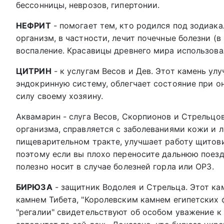
бессонницы, неврозов, гипертонии.
НЕФРИТ
- помогает тем, кто родился под зодиака
организм, в частности, лечит почечные болезни (в
воспаление. Красавицы древнего мира использова
ЦИТРИН
- к услугам Весов и Дев. Этот камень ул
эндокринную систему, облегчает состояние при о
силу своему хозяину.
Аквамарин - слуга Весов, Скорпионов и Стрельцов
организма, справляется с заболеваниями кожи и ле
пищеварительном тракте, улучшает работу щитов
поэтому если вы плохо переносите дальнюю поезд
полезно носит в случае болезней горла или ОРЗ.
БИРЮЗА
- защитник Водолея и Стрельца. Этот ка
камнем Тибета, "Королевским камнем египетских 
"регалии" свидетельствуют об особом уважение к 