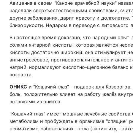
Авиценна в своем "Каноне врачебной науки" назвал
наделяли сверхъестественными свойствами, считая
другие заболевания, дарит красоту и долголетие.
близорукости. Недаром в переводе с литовского ян
В настоящее время доказано, что народный опыт л
солями янтарной кислоты, которая является нес
кислоты достаточно широкий: она стимулирует не
антистрессовое, противовоспалительное и антито
натрий, нормализуют кислотно-щелочное баланс к
возраста.
ОНИКС
и "Кошачий глаз" - подарок для Козерогов
боль, положительно влияет на работу желёз внутр
вставками из оникса.
"Кошачий глаз" имеет мощные лечебные свойства 
метаболизм и пробуждать в организме "спящие" р
ревматизме, заболеваниях горла (ларингиту, трахе