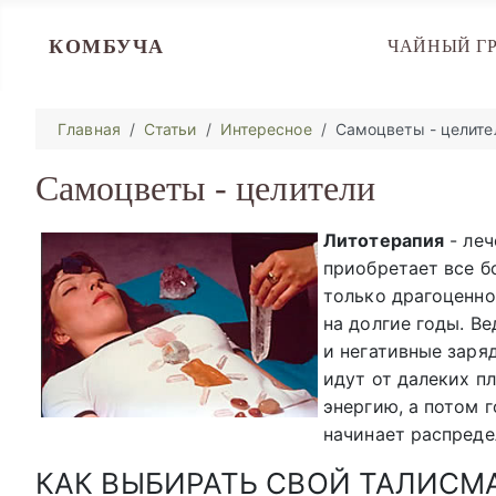
КОМБУЧА
ЧАЙНЫЙ Г
Главная
Статьи
Интересное
Самоцветы - целите
Самоцветы - целители
Литотерапия
- леч
приобретает все б
только драгоценно
на долгие годы. В
и негативные заря
идут от далеких п
энергию, а потом г
начинает распреде
КАК ВЫБИРАТЬ СВОЙ ТАЛИСМ