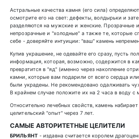
Астральные качества камня (его сила) определяют
осмотрите его на свет: дефекты, волдырьки и зат
разделяются на мужские и женские. Прозрачные и
непрозрачные и "холодные" а также те, которые с
себе - доверяйте интуиции: "ваш" камень непремен
Купив украшение, не одевайте его сразу, пусть п
информация, которая, возможно, содержится в кам
превратится в "яд" (именно через накопление от
камни, которые вам подарили от всего сердца ил
были украдены. Не рекомендовано одалживать чуж
В крайнем случае положите их на 2 часа в воду с
Относительно лечебных свойств, камень набирает
целительский "опыт" через 7 лет.
САМЫЕ АВТОРИТЕТНЫЕ ЦЕЛИТЕЛИ
БРИЛЬЯНТ
- издавна считается королем драгоцен