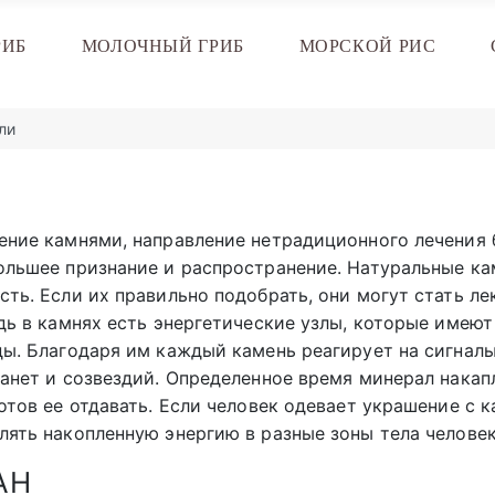
РИБ
МОЛОЧНЫЙ ГРИБ
МОРСКОЙ РИС
ли
ение камнями, направление нетрадиционного лечения 
ольшее признание и распространение. Натуральные ка
сть. Если их правильно подобрать, они могут стать л
едь в камнях есть энергетические узлы, которые имею
ды. Благодаря им каждый камень реагирует на сигналы
ланет и созвездий. Определенное время минерал накап
отов ее отдавать. Если человек одевает украшение с к
лять накопленную энергию в разные зоны тела человек
АН