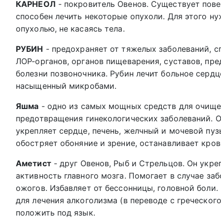
КАРНЕОЛ
- покровитель Овенов. Существует повер
способен лечить некоторые опухоли. Для этого н
опухолью, не касаясь тела.
РУБИН
- предохраняет от тяжелых заболеваний, с
ЛОР-органов, органов пищеварения, суставов, пре
болезни позвоночника. Рубин лечит больное сердц
насыщенный микробами.
Яшма
- одно из самых мощных средств для очищен
предотвращения гинекологических заболеваний. О
укрепляет сердце, печень, желчный и мочевой пу
обостряет обоняние и зрение, останавливает кров
Аметист
- друг Овенов, Рыб и Стрельцов. Он укр
активность главного мозга. Помогает в случае за
ожогов. Избавляет от бессонницы, головной боли.
для лечения алкоголизма (в переводе с греческого
положить под язык.