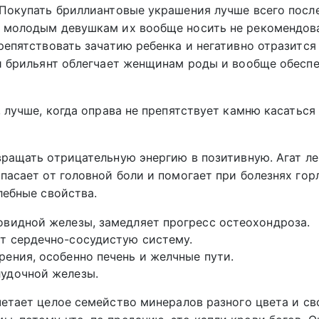
Покупать бриллиантовые украшения лучше всего после
, молодым девушкам их вообще носить не рекомендова
репятствовать зачатию ребенка и негативно отразится
ти брильянт облегчает женщинам роды и вообще обесп
 лучше, когда оправа не препятствует камню касаться
вращать отрицательную энергию в позитивную. Агат ле
пасает от головной боли и помогает при болезнях горл
лебные свойства.
овидной железы, замедляет прогресс остеохондроза.
ет сердечно-сосудистую систему.
рения, особенно печень и желчные пути.
лудочной железы.
четает целое семейство минералов разного цвета и св