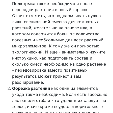
Подкормка также необходима и после
пересадки растения в новый горшок.
Стоит отметить, что подкармливать нужно
лишь специальной смесью для комнатных
растений, желательно на основе ила, в
котором содержится большое количество
полезных и необходимых для всех растений
микроэлементов. К тому же он полностью
экологический. И еще - внимательно изучите
инструкцию, как подготовить состав и
сколько смеси необходимо на одно растение
- передозировка вместо позитивных
результатов может принести вам
разочарование.
Обрезка растения
как один из элементов
ухода также необходима. Если есть засохшие
листья или стебли - то удалять их следует не
жалея, иначе кроме неудовлетворительного
внешнего вида цветок не сможет красиво