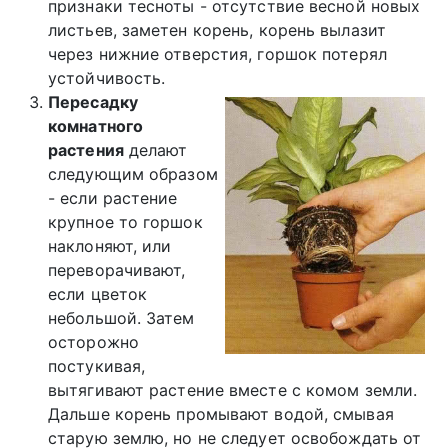
признаки тесноты - отсутствие весной новых
листьев, заметен корень, корень вылазит
через нижние отверстия, горшок потерял
устойчивость.
Пересадку
комнатного
растения
делают
следующим образом
- если растение
крупное то горшок
наклоняют, или
переворачивают,
если цветок
небольшой. Затем
осторожно
постукивая,
вытягивают растение вместе с комом земли.
Дальше корень промывают водой, смывая
старую землю, но не следует освобождать от