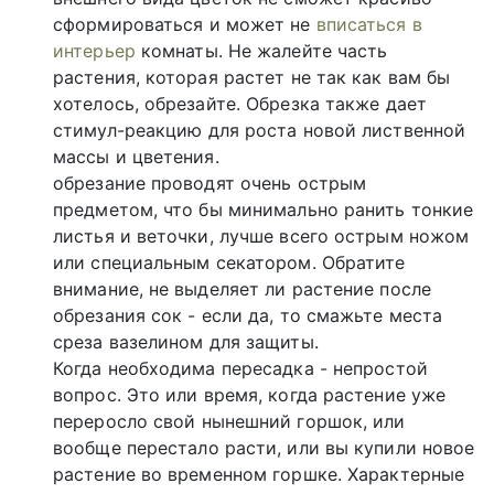
сформироваться и может не
вписаться в
интерьер
комнаты. Не жалейте часть
растения, которая растет не так как вам бы
хотелось, обрезайте. Обрезка также дает
стимул-реакцию для роста новой лиственной
массы и цветения.
обрезание проводят очень острым
предметом, что бы минимально ранить тонкие
листья и веточки, лучше всего острым ножом
или специальным секатором. Обратите
внимание, не выделяет ли растение после
обрезания сок - если да, то смажьте места
среза вазелином для защиты.
Когда необходима пересадка - непростой
вопрос. Это или время, когда растение уже
переросло свой нынешний горшок, или
вообще перестало расти, или вы купили новое
растение во временном горшке. Характерные