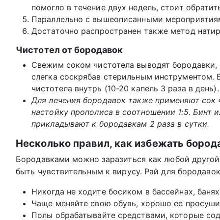
помогло в течение двух недель, стоит обратить
Параллельно с вышеописанными мероприятиями
Достаточно распространен также метод нати
Чистотел от бородавок
Свежим соком чистотела выводят бородавки, с
слегка соскрябав стерильным инструментом. 
чистотела внутрь (10-20 капель 3 раза в день).
Для лечения бородавок также применяют сок ч
настойку прополиса в соотношении 1:5. Бинт 
прикладывают к бородавкам 2 раза в сутки.
Несколько правил, как избежать бород
Бородавками можно заразиться как любой другой
быть чувствительным к вирусу. Рай для бородавок
Никогда не ходите босиком в бассейнах, банях
Чаще меняйте свою обувь, хорошо ее просуши
Полы обрабатывайте средствами, которые сод