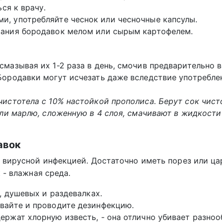
ся к врачу.
, употребляйте чеснок или чесночные капсулы.
рания бородавок мелом или сырым картофелем.
мазывая их 1-2 раза в день, смочив предварительно 
Бородавки могут исчезать даже вследствие употребле
истотела с 10% настойкой прополиса. Берут сок чист
или марлю, сложенную в 4 слоя, смачивают в жидкости
авок
 вирусной инфекцией. Достаточно иметь порез или ца
 - влажная среда.
, душевых и раздевалках.
вайте и проводите дезинфекцию.
ержат хлорную известь, - она отлично убивает разно