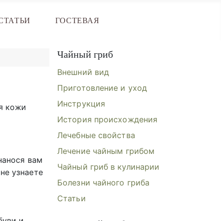
СТАТЬИ
ГОСТЕВАЯ
Чайный гриб
Внешний вид
Приготовление и уход
Инструкция
я кожи
История происхождения
Лечебные свойства
Лечение чайным грибом
нанося вам
Чайный гриб в кулинарии
не узнаете
Болезни чайного гриба
Статьи
буви и