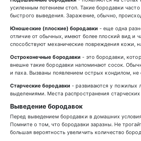
усиленным потением стоп. Такие бородавки часто
быстрого выведения. Заражение, обычно, происход
Юношеские (плоские) бородавки
- еще одна разн
отличие от обычных, имеют более плоский вид и 
способствуют механические повреждения кожи, н
Остроконечные бородавки
- это бородавки, кото
внешне такие бородавки напоминают сосок. Обычн
и паха. Вызваны появлением острых кондилом, не
Старческие бородавки
- развиваются у пожилых 
выделениями. Места распространения старческих 
Выведение бородавок
Перед выведением бородавки в домашних условия
Помните о том, что бородавки заразны. Не трогайт
большая вероятность увеличить количество бород