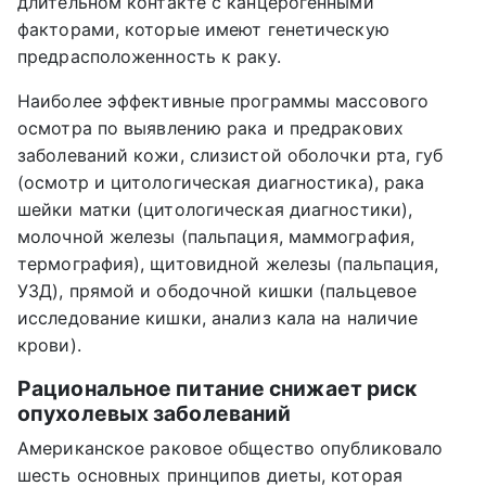
длительном контакте с канцерогенными
факторами, которые имеют генетическую
предрасположенность к раку.
Наиболее эффективные программы массового
осмотра по выявлению рака и предракових
заболеваний кожи, слизистой оболочки рта, губ
(осмотр и цитологическая диагностика), рака
шейки матки (цитологическая диагностики),
молочной железы (пальпация, маммография,
термография), щитовидной железы (пальпация,
УЗД), прямой и ободочной кишки (пальцевое
исследование кишки, анализ кала на наличие
крови).
Рациональное питание снижает риск
опухолевых заболеваний
Американское раковое общество опубликовало
шесть основных принципов диеты, которая