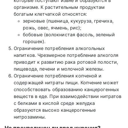
которые поступают извне и образуются в
организме. К растительным продуктам
богатым клетчаткой относятся:
зерновые (пшеница, кукуруза, гречиха,
рожь, овес, ячмень, рис);
бобовые (волокнистая фасоль, зеленый
горошек).
Ограничение потребления алкогольных
напитков. Чрезмерное потребление алкоголя
приводит к развитию рака ротовой полости,
пищевода, печени и молочной железы.
Ограничение потребления копченой и
содержащей нитраты пищи. Копчение может
способствовать образованию канцерогенных
веществ в еде. При взаимодействии нитратов
с белками в кислой среде желудка
образуются высоко канцерогенные
нитрозамины.