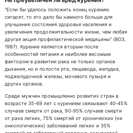
Не преувеличен ли вред курения?
"Если бы удалось положить конец курению
сигарет, то это дало бы намного больше для
улучшения состояния здоровья населения и
увеличения продолжительности жизни, чем любая
другая акция профилактической медицины" (ВОЗ,
1987). Курение является вторым после
особенностей питания и наиболее весомым
фактором в развитии рака не только органов
дыхания, но и полости рта, пищевода, желудка,
поджелудочной железы, мочевого пузыря и
других органов.
Среди мужчин промышленно розвитих стран в
возрасте 35-69 лет с курением связывают 40-45%
случаев смерти от рака, 90-95% случаев смерти
от рака легких, 75% смертей от хронических (не
онкологических) заболеваний легких и 35%