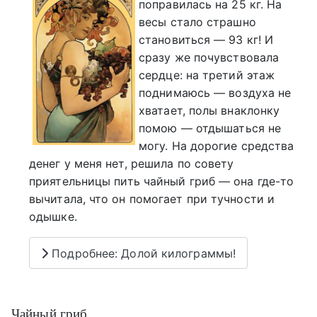
поправилась на 25 кг. На
весы стало страшно
становиться — 93 кг! И
сразу же почувствовала
сердце: на третий этаж
поднимаюсь — воздуха не
хватает, полы внаклонку
помою — отдышаться не
могу. На дорогие средства
денег у меня нет, решила по совету
приятельницы пить чайный гриб — она где-то
вычитала, что он помогает при тучности и
одышке.
Подробнее: Долой килограммы!
Чайный гриб