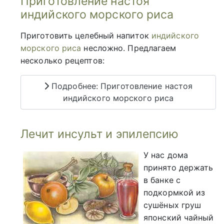
Приготовление настоя
индийского морского риса
Приготовить целебный напиток
индийского
морского риса
несложно. Предлагаем
несколько рецептов:
Подробнее: Приготовление настоя
индийского морского риса
Лечит инсульт и эпилепсию
У нас дома
принято держать
в банке с
подкормкой из
сушёных груш
японский чайный