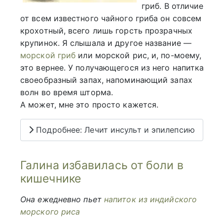
гриб. В отличие
от всем известного чайного гриба он совсем
крохотный, всего лишь горсть прозрачных
крупинок. Я слышала и другое название —
морской гриб
или морской рис, и, по-моему,
это вернее. У получающегося из него напитка
своеобразный запах, напоминающий запах
волн во время шторма.
А может, мне это просто кажется.
Подробнее: Лечит инсульт и эпилепсию
Галина избавилась от боли в
кишечнике
Она ежедневно пьет
напиток из индийского
морского риса