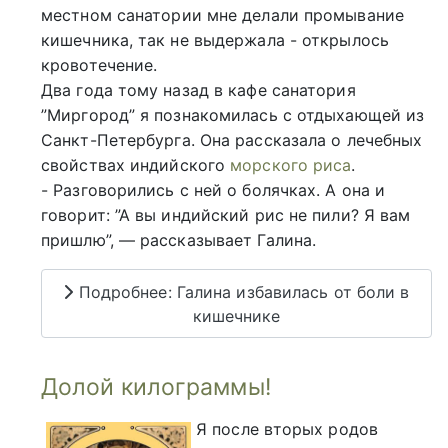
местном санатории мне делали промывание
кишечника, так не выдержала - открылось
кровотечение.
Два года тому назад в кафе санатория
”Миргород” я познакомилась с отдыхающей из
Санкт-Петербурга. Она рассказала о лечебных
свойствах индийского
морского риса
.
- Разговорились с ней о болячках. А она и
говорит: ”А вы индийский рис не пили? Я вам
пришлю”, — рассказывает Галина.
Подробнее: Галина избавилась от боли в
кишечнике
Долой килограммы!
Я после вторых родов