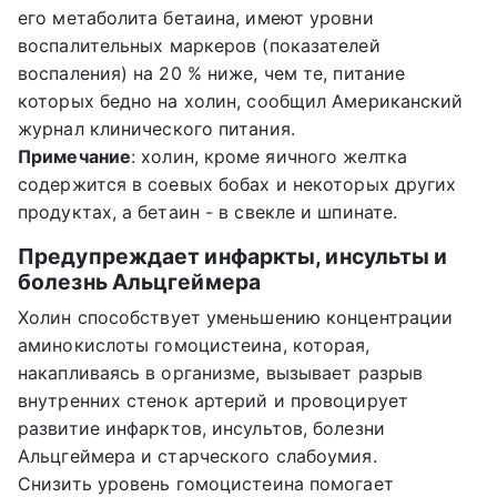
его метаболита бетаина, имеют уровни
воспалительных маркеров (показателей
воспаления) на 20 % ниже, чем те, питание
которых бедно на холин, сообщил Американский
журнал клинического питания.
Примечание
: холин, кроме яичного желтка
содержится в соевых бобах и некоторых других
продуктах, а бетаин - в свекле и шпинате.
Предупреждает инфаркты, инсульты и
болезнь Альцгеймера
Холин способствует уменьшению концентрации
аминокислоты гомоцистеина, которая,
накапливаясь в организме, вызывает разрыв
внутренних стенок артерий и провоцирует
развитие инфарктов, инсультов, болезни
Альцгеймера и старческого слабоумия.
Снизить уровень гомоцистеина помогает