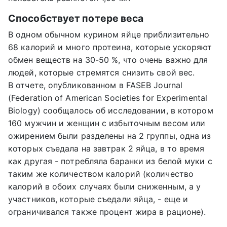
Способствует потере веса
В одном обычном курином яйце приблизительно
68 калорий и много протеина, которые ускоряют
обмен веществ на 30-50 %, что очень важно для
людей, которые стремятся снизить свой вес.
В отчете, опубликованном в FASEB Journal
(Federation of American Societies for Experimental
Biology) сообщалось об исследовании, в котором
160 мужчин и женщин с избыточным весом или
ожирением были разделены на 2 группы, одна из
которых съедала на завтрак 2 яйца, в то время
как другая - потребляла баранки из белой муки с
таким же количеством калорий (количество
калорий в обоих случаях были сниженным, а у
участников, которые съедали яйца, - еще и
ограничивался также процент жира в рационе).