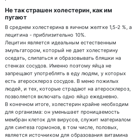
Не так страшен холестерин, как им
пугают
В среднем холестерина в яичном желтке 1,5-2 %, а
лецитина - приблизительно 10%.
Лецитин является идеальным естественным
эмульгатором, который не дает холестерину
оседать, слипаться и образовывать бляшки на
стенках сосудов. Именно поэтому яйца не
запрещают употреблять в еду людям, у которых
есть атеросклероз сосудов. В меню пожилых
людей, и тех, которые страдают на атеросклероз,
позволяется включать одно яйцо ежедневно.
В конечном итоге, холестерин крайне необходим
для организма: он уменьшает проницаемость
мембран клеток для вирусов, служит материалом
для синтеза гормонов, в том числе, половых,
является источником для образования витамина