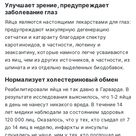
Улучшает зрение, предупреждает
заболевание глаз
Яйца являются настоящими лекарствами для глаз:
предупреждают макулярную дегенерацию
сетчатки и катаракту благодаря спектру
каротиноидов, в частности, лютеину и
зеаксантину, которые намного легче усваиваются
из яиц, чем из других источников, в частности, из
шпината и из отдельно выделенных биодобавок.
Нормализует холестериновый обмен
Реабилитировали яйца не так давно в Гарварде. В
результате исследования выяснилось, что 1-2 яйца
в день не нанесут никакого вреда. В течение 14
лет медики наблюдали за состоянием здоровья
120 000 лиц. Оказалось, что у тех, кто съедал от 7
до 14 яиц в неделю, инфаркты и инсульты
случались не чаще, чем у тех, кто поглощал не