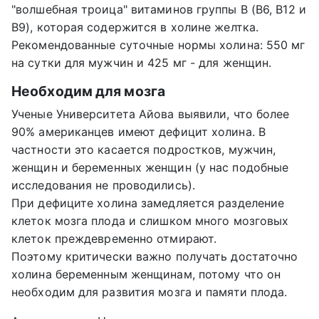
"волшебная троица" витаминов группы В (В6, В12 и
В9), которая содержится в холине желтка.
Рекомендованные суточные нормы холина: 550 мг
на сутки для мужчин и 425 мг - для женщин.
Необходим для мозга
Ученые Университета Айова выявили, что более
90% американцев имеют дефицит холина. В
частности это касается подростков, мужчин,
женщин и беременных женщин (у нас подобные
исследования не проводились).
При дефиците холина замедляется разделение
клеток мозга плода и слишком много мозговых
клеток преждевременно отмирают.
Поэтому критически важно получать достаточно
холина беременным женщинам, потому что он
необходим для развития мозга и памяти плода.