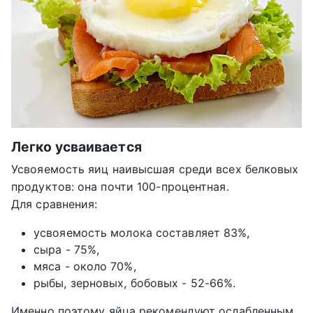
Легко усваивается
Усвояемость яиц наивысшая среди всех белковых
продуктов: она почти 100-процентная.
Для сравнения:
усвояемость молока составляет 83%,
сыра - 75%,
мяса - около 70%,
рыбы, зерновых, бобовых - 52-66%.
Именно поэтому яйца рекомендуют ослабленным